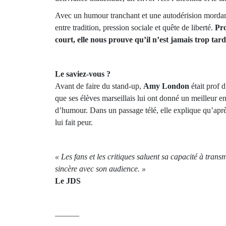
Avec un humour tranchant et une autodérision mordan
entre tradition, pression sociale et quête de liberté.
Pro
court, elle nous prouve qu’il n’est jamais trop tar
Le saviez-vous ?
Avant de faire du stand-up,
Amy London
était prof 
que ses élèves marseillais lui ont donné un meilleur e
d’humour. Dans un passage télé, elle explique qu’après
lui fait peur.
« Les fans et les critiques saluent sa capacité à tran
sincère avec son audience. »
Le JDS
———