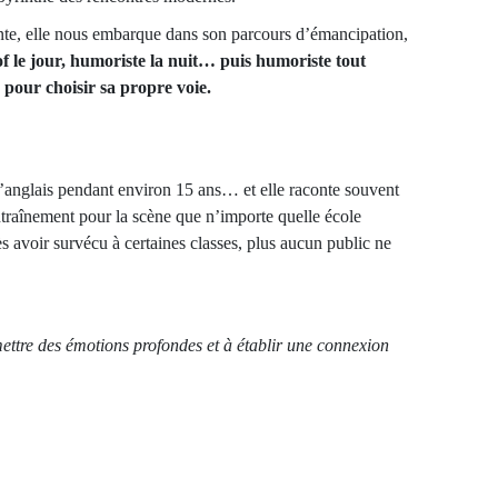
te, elle nous embarque dans son parcours d’émancipation,
f le jour, humoriste la nuit… puis humoriste tout
d pour choisir sa propre voie.
d’anglais pendant environ 15 ans… et elle raconte souvent
ntraînement pour la scène que n’importe quelle école
 avoir survécu à certaines classes, plus aucun public ne
smettre des émotions profondes et à établir une connexion