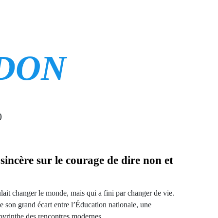
DON
0
sincère sur le courage de dire non et
oulait changer le monde, mais qui a fini par changer de vie.
e son grand écart entre l’Éducation nationale, une
abyrinthe des rencontres modernes.