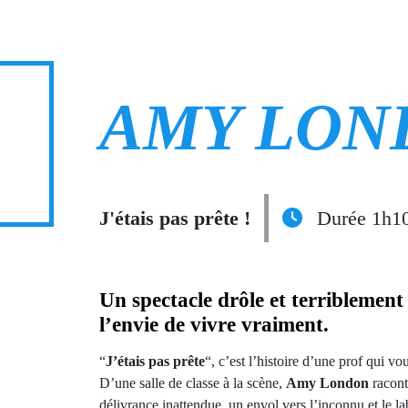
AMY LON
J'étais pas prête !
Durée 1h1
Un spectacle drôle et terriblement 
l’envie de vivre vraiment.
“
J’étais pas prête
“, c’est l’histoire d’une prof qui v
D’une salle de classe à la scène,
Amy London
racont
délivrance inattendue, un envol vers l’inconnu et le l