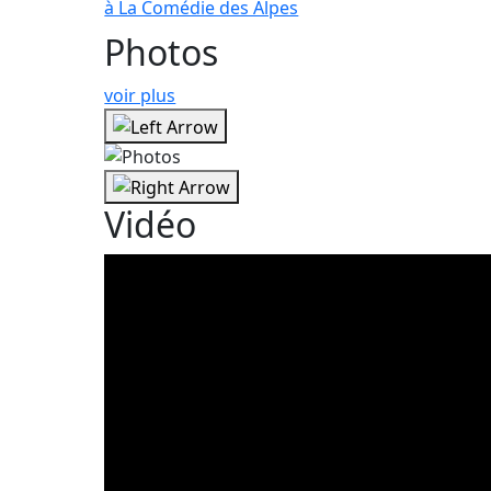
à La Comédie des Alpes
Photos
voir plus
Vidéo