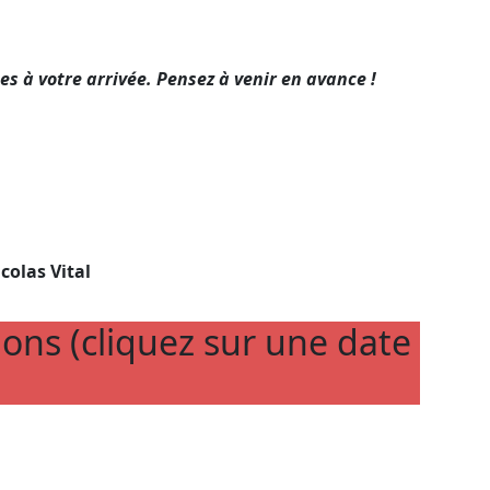
s à votre arrivée. Pensez à venir en avance !
.
colas Vital
tions
(cliquez sur une date