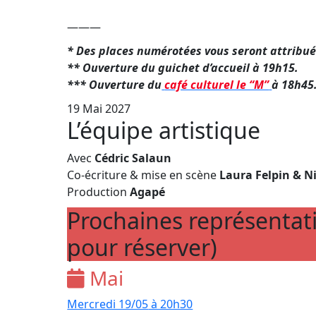
———
* Des places numérotées vous seront attribuée
** Ouverture du guichet d’accueil à 19h15.
*** Ouverture du
café culturel le “M”
à 18h45
19 Mai 2027
L’équipe artistique
Avec
Cédric Salaun
Co-écriture & mise en scène
Laura Felpin & Ni
Production
Agapé
Prochaines représenta
pour réserver)
Mai
Mercredi 19/05
à 20h30