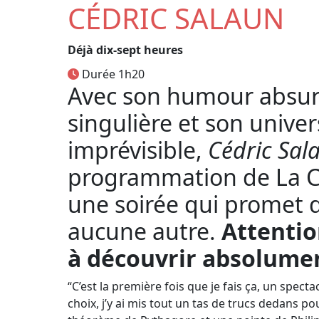
CÉDRIC SALAUN
Déjà dix-sept heures
Durée 1h20
Avec son humour absur
singulière et son unive
imprévisible,
Cédric Sal
programmation de
La 
une soirée qui promet 
aucune autre.
Attentio
à découvrir absolumen
“C’est la première fois que je fais ça, un spect
choix, j’y ai mis tout un tas de trucs dedans 