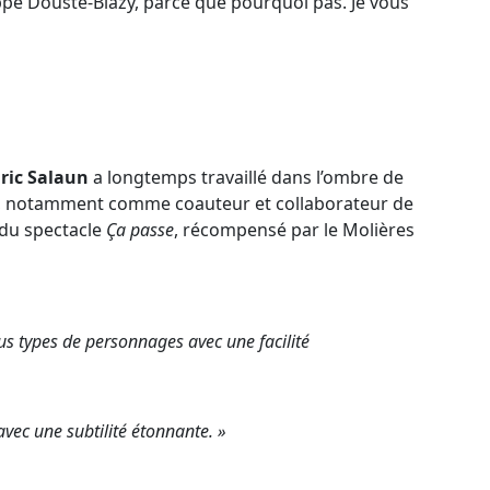
pe Douste-Blazy, parce que pourquoi pas. Je vous
ric Salaun
a longtemps travaillé dans l’ombre de
ur, notamment comme coauteur et collaborateur de
re du spectacle
Ça passe
, récompensé par le
Molières
ous types de personnages avec une facilité
 avec une subtilité étonnante. »