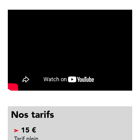
Nos tarifs
15 €
Tarif plein