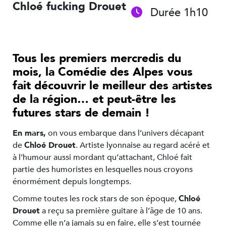
Chloé fucking Drouet
Durée 1h10
Tous les premiers mercredis du
mois, la Comédie des Alpes vous
fait découvrir le meilleur des artistes
de la région… et peut-être les
futures stars de demain !
En mars,
on
vous embarque dans l’univers décapant
de
Chloé Drouet
. Artiste lyonnaise au regard acéré et
à l’humour aussi mordant qu’attachant, Chloé fait
partie des humoristes en lesquelles nous croyons
énormément depuis longtemps.
Comme toutes les rock stars de son époque,
Chloé
Drouet
a reçu sa première guitare à l’âge de 10 ans.
Comme elle n’a jamais su en faire, elle s’est tournée