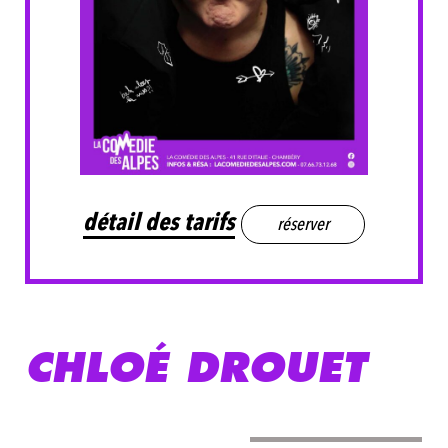
détail des tarifs
réserver
CHLOÉ DROUET