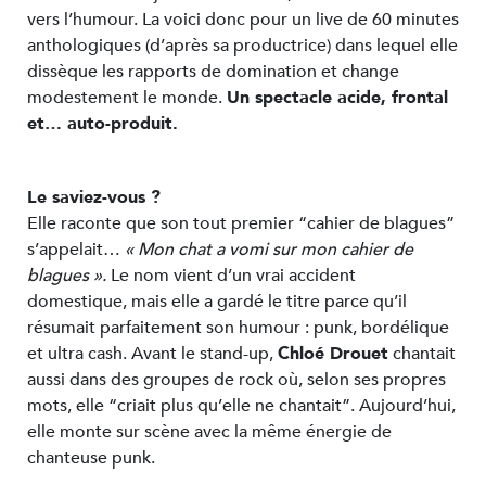
vers l’humour. La voici donc pour un live de 60 minutes
anthologiques (d’après sa productrice) dans lequel elle
dissèque les rapports de domination et change
modestement le monde.
Un spectacle acide, frontal
et… auto-produit.
Le saviez-vous ?
Elle raconte que son tout premier “cahier de blagues”
s’appelait…
« Mon chat a vomi sur mon cahier de
blagues ».
Le nom vient d’un vrai accident
domestique, mais elle a gardé le titre parce qu’il
résumait parfaitement son humour : punk, bordélique
et ultra cash. Avant le stand-up,
Chloé Drouet
chantait
aussi dans des groupes de rock où, selon ses propres
mots, elle “criait plus qu’elle ne chantait”. Aujourd’hui,
elle monte sur scène avec la même énergie de
chanteuse punk.