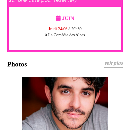
sur une date pour réserver)
JUIN
Jeudi 24/06
à 20h30
à La Comédie des Alpes
voir plus
Photos