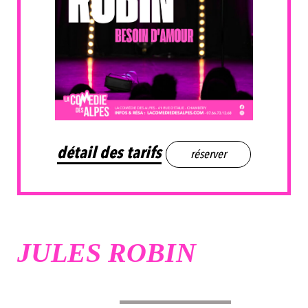
détail des tarifs
réserver
JULES ROBIN