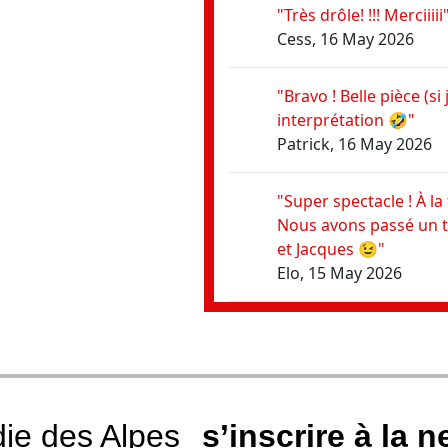
"Très drôle! !!! Merciiiii
Cess, 16 May 2026
"Bravo ! Belle pièce (s
interprétation 🤣"
Patrick, 16 May 2026
"Super spectacle ! À la
Nous avons passé un t
et Jacques 😉"
Elo, 15 May 2026
die des Alpes
s’inscrire à la n