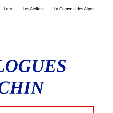
Le M
Les Ateliers
La Comédie des Alpes
LOGUES
CHIN