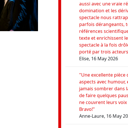
aussi avec une vraie réf
domination et les déri
spectacle nous rattra
parfois dérangeants, t
références scientifiqu
texte et enrichissent le
spectacle à la fois drôl
porté par trois acteurs
Elise, 16 May 2026
"Une excellente pièce 
aspects avec humour, 
jamais sombrer dans la 
de faire quelques pause
ne couvrent leurs voix 
Bravo!"
Anne-Laure, 16 May 2