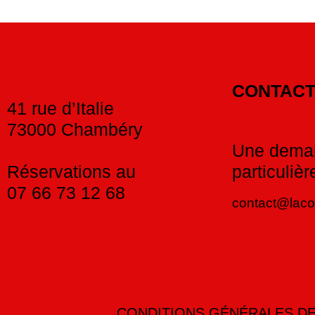
CONTACT
41 rue d’Italie
73000 Chambéry
Une dema
Réservations au
particulièr
07 66 73 12 68
contact@lac
CONDITIONS GÉNÉRALES DE