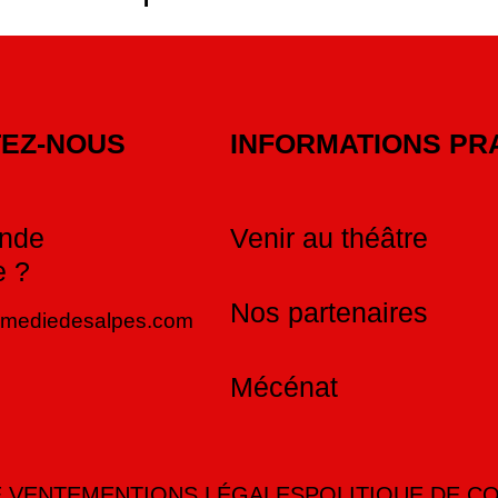
EZ-NOUS
INFORMATIONS PR
nde
Venir au théâtre
e ?
Nos partenaires
omediedesalpes.com
Mécénat
 VENTE
MENTIONS LÉGALES
POLITIQUE DE CO