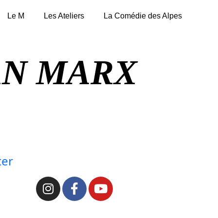
Le M
Les Ateliers
La Comédie des Alpes
AN MARX
ter