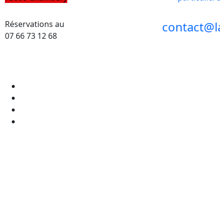
Réservations au
contact@l
07 66 73 12 68