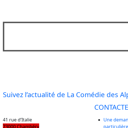
Suivez l’actualité de La Comédie des A
CONTACT
41 rue d’Italie
Une dema
73000 Chambéry
particulière